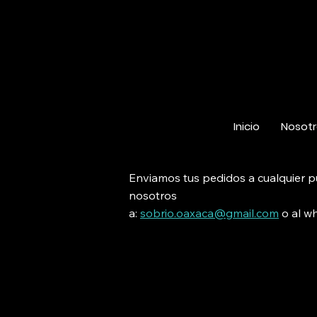
Inicio
Nosotr
Enviamos tus pedidos a cualquier p
nosotros
a:
sobrio.oaxaca@gmail.com
o al
wh