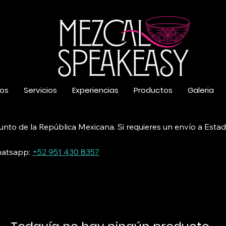
os
Servicios
Experiencias
Productos
Galeria
unto de la República Mexicana. Si requieres un envío a Est
atsapp:
+52 951 430 8357