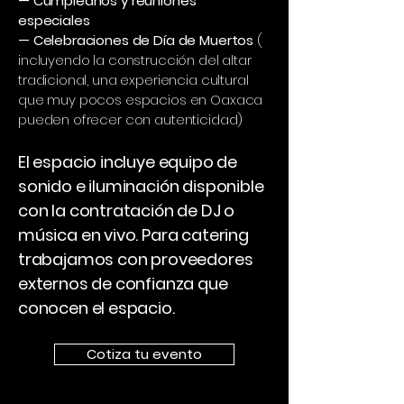
— Cumpleaños y reuniones
especiales
— Celebraciones de Día de Muertos
(
incluyendo la construcción del altar
tradicional, una experiencia cultural
que muy pocos espacios en Oaxaca
pueden ofrecer con autenticidad)
El espacio incluye equipo de
sonido e iluminación disponible
con la contratación de DJ o
música en vivo. Para catering
trabajamos con proveedores
externos de confianza que
conocen el espacio.
Cotiza tu evento