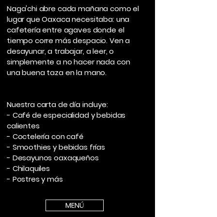
Naga'chi abre cada mañana como el
lugar que Oaxaca necesitaba: una
cafetería entre agaves donde el
tiempo corre más despacio. Ven a
desayunar, a trabajar, a leer, o
simplemente a no hacer nada con
una buena taza en la mano.
Nuestra carta de día incluye:
- Café de especialidad y bebidas
calientes
- Coctelería con café
- Smoothies y bebidas frías
- Desayunos oaxaqueños
- Chilaquiles
- Postres y más
MENÚ