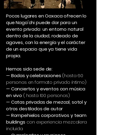
Pocos lugares en Oaxaca ofrecen lo
que Naga'chi puede dar para un
evento privado: un entorno natural
dentro de la ciudad, rodeado de
agaves, con la energía y el carácter
de un espacio que ya tiene vida
propia.
Hemos sido sede de:
— Bodas y celebraciones
(hasta 60
personas en formato privado íntimo)
— Conciertos y eventos con música
en vivo
( hasta 100 personas)
— Catas privadas de mezcal, sotol y
otros destilados de autor
— Rompehielos corporativos y team
buildings
con experiencia mezcalera
incluida