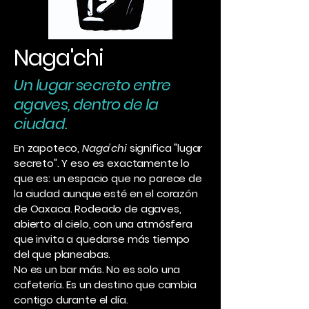
Naga'chi
Un lugar secreto entre
agaves, dentro de la
ciudad.
En zapoteco,
Naga'chi
significa "lugar
secreto". Y eso es exactamente lo
que es: un espacio que no parece de
la ciudad aunque esté en el corazón
de Oaxaca. Rodeado de agaves,
abierto al cielo, con una atmósfera
que invita a quedarse más tiempo
del que planeabas.
No es un bar más. No es solo una
cafetería. Es un destino que cambia
contigo durante el día.