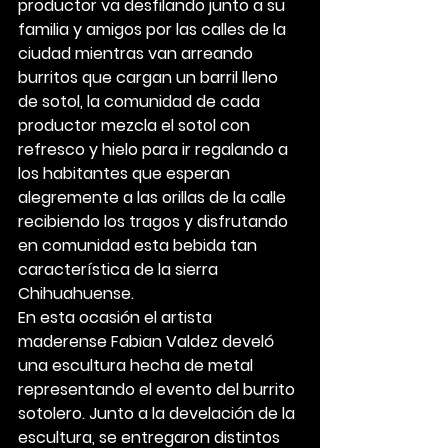
productor va desfilando junto a su 
familia y amigos por las calles de la 
ciudad mientras van arreando 
burritos que cargan un barril lleno 
de sotol, la comunidad de cada 
productor mezcla el sotol con 
refresco y hielo para ir regalando a 
los habitantes que esperan 
alegremente a las orillas de la calle 
recibiendo los tragos y disfrutando 
en comunidad esta bebida tan 
característica de la sierra 
Chihuahuense.
En esta ocasión el artista 
maderense Fabian Valdez develó 
una escultura hecha de metal 
representando el evento del burrito 
sotolero. Junto a la develación de la 
escultura, se entregaron distintos 