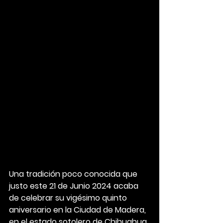
Una tradición poco conocida que 
justo este 21 de Junio 2024 acaba 
de celebrar su vigésimo quinto 
aniversario en la Ciudad de Madera, 
en el estado sotolero de Chihuahua 