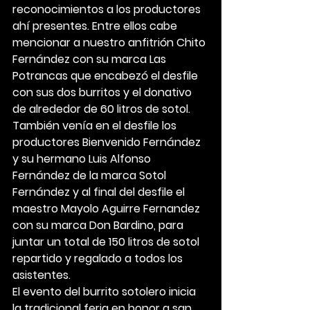
reconocimientos a los productores 
ahí presentes. Entre ellos cabe 
mencionar a nuestro anfitrión Chito 
Fernández con su marca Las 
Potrancas que encabezó el desfile 
con sus dos burritos y el donativo 
de alrededor de 60 litros de sotol. 
También venía en el desfile los 
productores Bienvenido Fernández 
y su hermano Luis Alfonso 
Fernández de la marca Sotol 
Fernández y al final del desfile el 
maestro Mayolo Aguirre Fernandez 
con su marca Don Bardino, para 
juntar un total de 150 litros de sotol 
repartido y regalado a todos los 
asistentes.
El evento del burrito sotolero inicia 
la tradicional feria en honor a san 